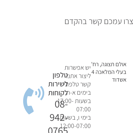
 יצרו עמכם קשר בהקדם
אולם תצוגה, רח'
יש אפשרות
בעלי המלאכה 4
טלפון
ליצור אתנו
אשדוד
לשירות
קשר טלפוני
לקוחות
בימים א-ה,
בשעות 17:00-
08-
07:00
942-
בימי ו, בשעות
12:00-07:00
0765